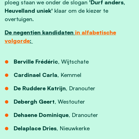
ploeg staan we onder de slogan
'Durf anders,
Heuvelland uniek'
klaar om de kiezer te
overtuigen.
De negentien kandidaten
in alfabetische
volgorde
:
Berville Frédéric
, Wijtschate
Cardinael Carla
, Kemmel
De Ruddere Katrijn
, Dranouter
Debergh Geert
, Westouter
Dehaene Dominique
, Dranouter
Delaplace Dries
, Nieuwkerke