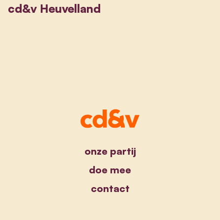
cd&v Heuvelland
onze partij
doe mee
contact