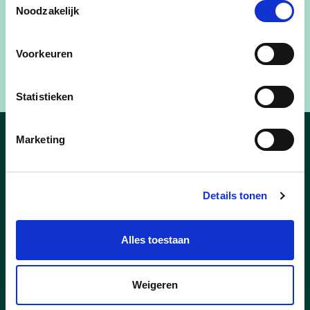
Noodzakelijk
Vandenbussche Bart
, Wijtschate
Vanraes Françoise
, Wijtschate
Voorkeuren
Statistieken
Marketing
Nieuws
Details tonen
Alles toestaan
Weigeren