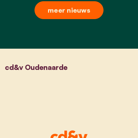
meer nieuws
cd&v Oudenaarde