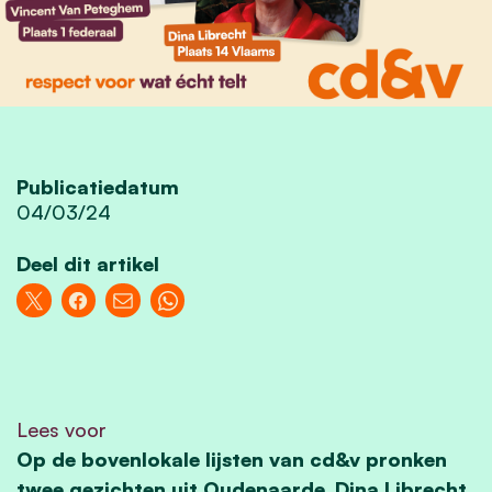
Publicatiedatum
04/03/24
Deel dit artikel
Lees voor
Op de bovenlokale lijsten van cd&v pronken
twee gezichten uit Oudenaarde. Dina Librecht