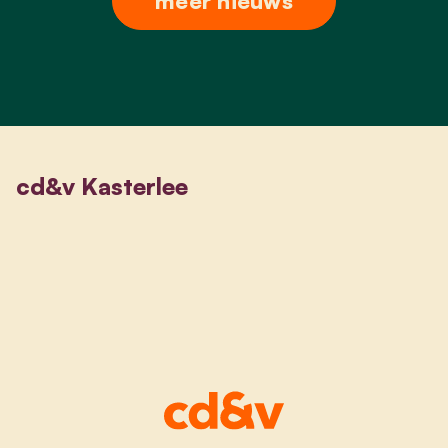
meer nieuws
cd&v Kasterlee