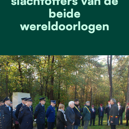
slachtoffers van de
beide
wereldoorlogen