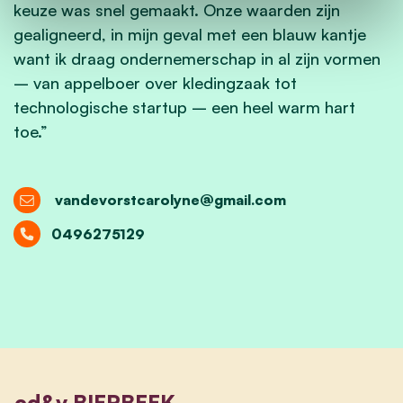
keuze was snel gemaakt. Onze waarden zijn
gealigneerd, in mijn geval met een blauw kantje
want ik draag ondernemerschap in al zijn vormen
– van appelboer over kledingzaak tot
technologische startup – een heel warm hart
toe.”
vandevorstcarolyne@gmail.com
0496275129
cd&v BIERBEEK