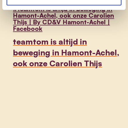
1,5 d. weergaven · 36 reacties |
#teamtom is altijd in beweging in
Hamont-Achel, ook onze Carolien
Thijs | By CD&V Hamont-Achel |
Facebook
teamtom is altijd in
beweging in Hamont-Achel,
ook onze Carolien Thijs