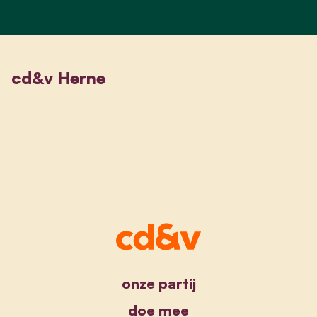
cd&v Herne
onze partij
doe mee