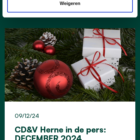
Nieuws
Weigeren
09/12/24
CD&V Herne in de pers:
DECEMBER 2024