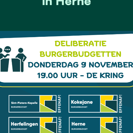
in Herne