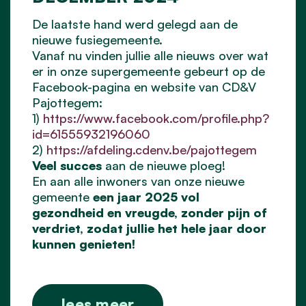
De laatste hand werd gelegd aan de
nieuwe fusiegemeente.
Vanaf nu vinden jullie alle nieuws over wat
er in onze supergemeente gebeurt op de
Facebook-pagina en website van CD&V
Pajottegem:
1)
https://www.facebook.com/profile.php?
id=61555932196060
2)
https://afdeling.cdenv.be/pajottegem
Veel succes
aan de nieuwe ploeg!
En aan alle inwoners van onze nieuwe
gemeente
een jaar 2025 vol
gezondheid en vreugde, zonder pijn of
verdriet, zodat jullie het hele jaar door
kunnen genieten!
lees meer