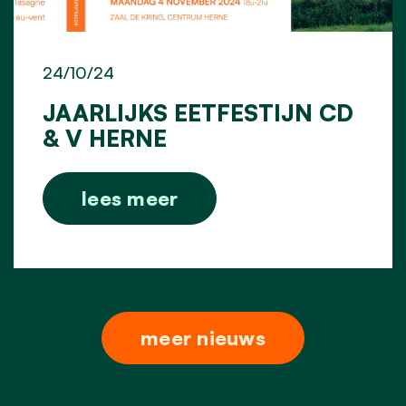
24/10/24
JAARLIJKS EETFESTIJN CD
& V HERNE
lees meer
meer nieuws