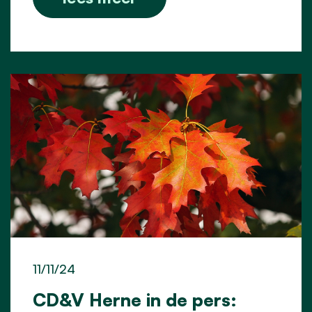
11/11/24
CD&V Herne in de pers: