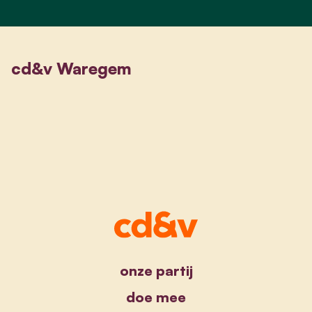
cd&v Waregem
onze partij
doe mee