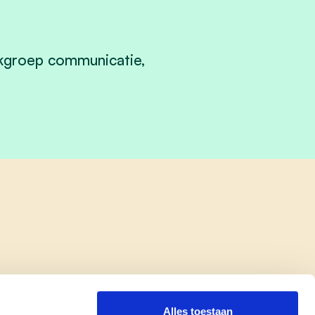
erkgroep communicatie,
Alles toestaan