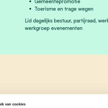
Gemeentepromotie
Toerisme en trage wegen
Lid dagelijks bestuur, partijraad, w
werkgroep evenementen
ik van cookies