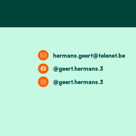
hermans.geert@telenet.be
@geert.hermans.3
@geert.hermans.3