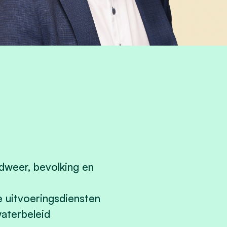
andweer, bevolking en
 uitvoeringsdiensten
waterbeleid