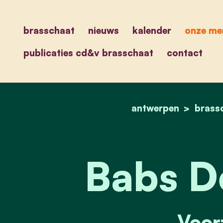
brasschaat
nieuws
kalender
onze me
publicaties cd&v brasschaat
contact
antwerpen
brass
Babs D
Voorz