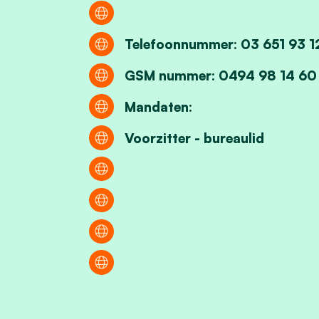
Telefoonnummer: 03 651 93 1
GSM nummer: 0494 98 14 60
Mandaten:
Voorzitter - bureaulid