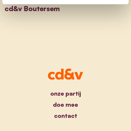
cd&v Boutersem
onze partij
doe mee
contact