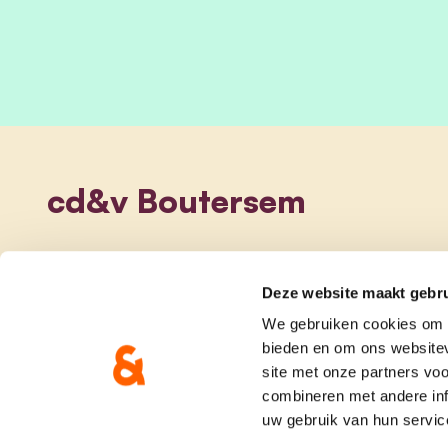
cd&v Boutersem
Deze website maakt gebru
We gebruiken cookies om c
bieden en om ons websitev
site met onze partners vo
combineren met andere inf
uw gebruik van hun servic