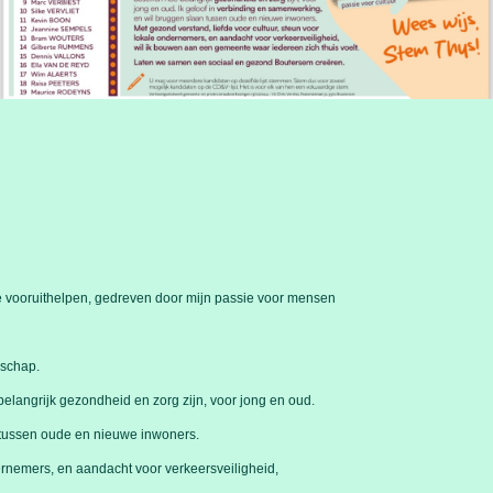
e vooruithelpen, gedreven door mijn passie voor mensen
nschap.
belangrijk gezondheid en zorg zijn, voor
jong en oud.
n tussen oude en nieuwe inwoners.
dernemers, en aandacht voor verkeersveiligheid,