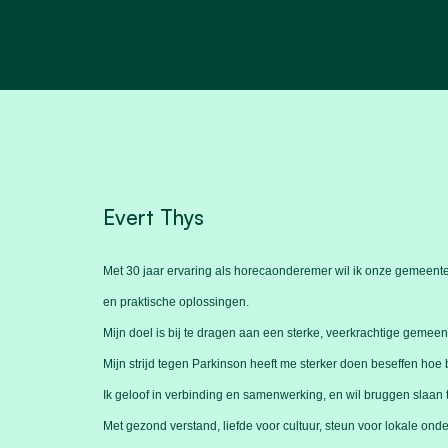
Evert Thys
Met 30 jaar ervaring als horecaonderemer wil ik onze gemeent
en praktische oplossingen.
Mijn doel is bij te dragen aan een sterke, veerkrachtige gemee
Mijn strijd tegen Parkinson heeft me sterker doen beseffen hoe 
Ik geloof in verbinding en samenwerking, en wil bruggen slaa
Met gezond verstand, liefde voor cultuur, steun voor lokale on