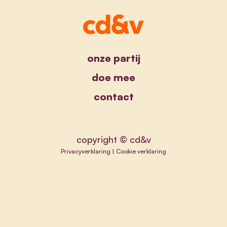
onze partij
doe mee
contact
copyright © cd&v
Privacyverklaring
|
Cookie verklaring