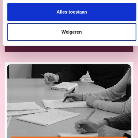
Alles toestaan
Download
Weigeren
Download