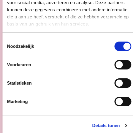
voor social media, adverteren en analyse. Deze partners
kunnen deze gegevens combineren met andere informatie
Introductie
die u aan ze heeft verstrekt of die ze hebben verzameld op
basis van uw gebruik van hun services.
Toestemmingsselectie
Noodzakelijk
Voorkeuren
Statistieken
Marketing
Details tonen