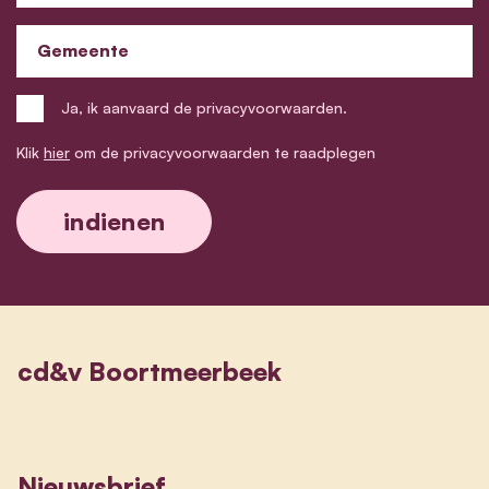
Gemeente
Ja, ik aanvaard de privacyvoorwaarden.
Klik
hier
om de privacyvoorwaarden te raadplegen
cd&v Boortmeerbeek
Nieuwsbrief