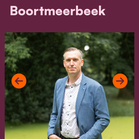
Boortmeerbeek
Previous
Next