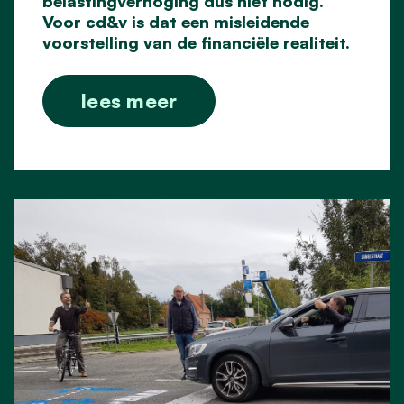
belastingverhoging dus niet nodig.
Voor cd&v is dat een misleidende
voorstelling
van de financiële realiteit.
lees meer