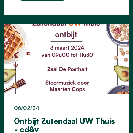
06/02/24
Ontbijt Zutendaal UW Thuis
- cd&v