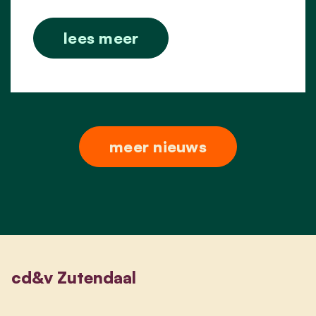
lees meer
meer nieuws
cd&v Zutendaal