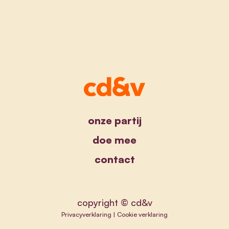
onze partij
doe mee
contact
copyright © cd&v
Privacyverklaring
|
Cookie verklaring