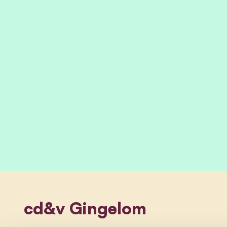
cd&v Gingelom