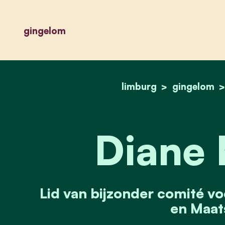
gingelom
limburg
gingelom
Diane
Lid van bijzonder comité vo
en Maat