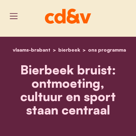
vlaams-brabant
bierbeek
home
bierbeek bruist: ontmoeti
ons programma
Bierbeek bruist:
ontmoeting,
cultuur en sport
staan centraal