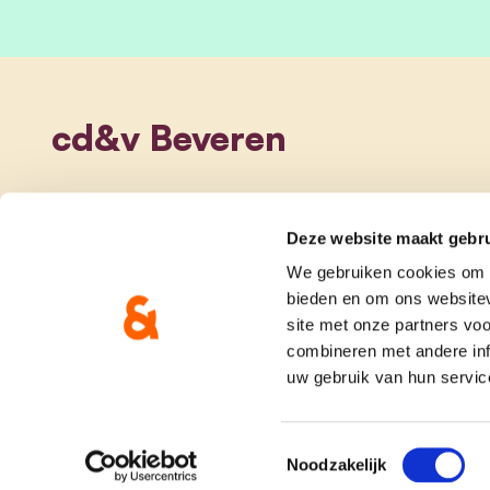
cd&v Beveren
Deze website maakt gebru
We gebruiken cookies om c
bieden en om ons websitev
site met onze partners vo
combineren met andere inf
uw gebruik van hun servic
onze partij
doe me
Toestemmingsselectie
Noodzakelijk