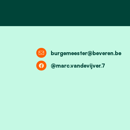
burgemeester@beveren.be
@marc.vandevijver.7