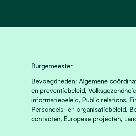
Burgemeester
Bevoegdheden: Algemene coördinati
en preventiebeleid, Volksgezondhei
informatiebeleid, Public relations, F
Personeels- en organisatiebeleid, B
contacten, Europese projecten, Lan