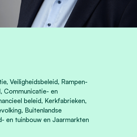
e, Veiligheidsbeleid, Rampen-
d, Communicatie- en
inancieel beleid, Kerkfabrieken,
evolking, Buitenlandse
d- en tuinbouw en Jaarmarkten