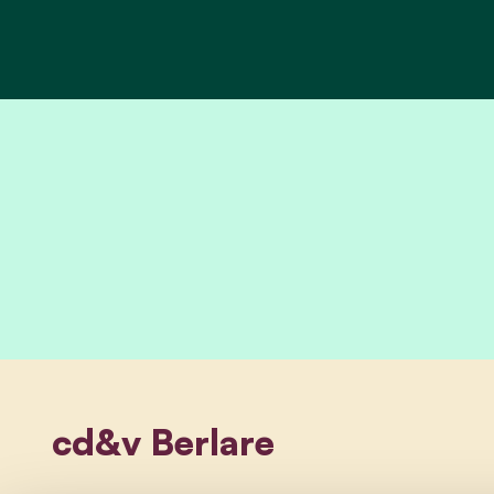
cd&v Berlare