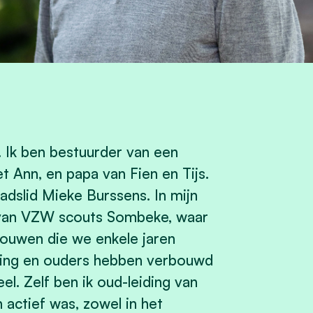
. Ik ben bestuurder van een
 Ann, en papa van Fien en Tijs.
dslid Mieke Burssens. In mijn
slid van VZW scouts Sombeke, waar
bouwen die we enkele jaren
iding en ouders hebben verbouwd
. Zelf ben ik oud-leiding van
 actief was, zowel in het