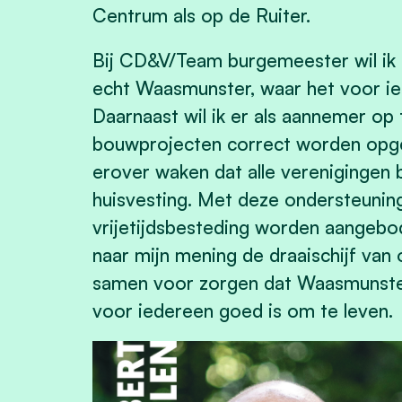
Centrum als op de Ruiter.
Bij CD&V/Team burgemeester wil ik 
echt Waasmunster, waar het voor i
Daarnaast wil ik er als aannemer op
bouwprojecten correct worden opgev
erover waken dat alle verenigingen
huisvesting. Met deze ondersteuning
vrijetijdsbesteding worden aangebod
naar mijn mening de draaischijf van
samen voor zorgen dat Waasmunster
voor iedereen goed is om te leven.