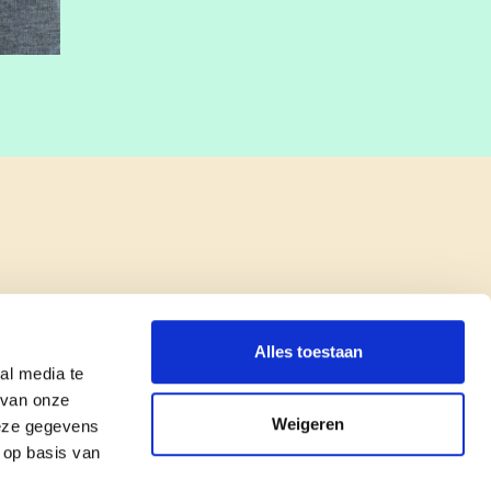
Alles toestaan
al media te
 van onze
Weigeren
deze gegevens
 op basis van