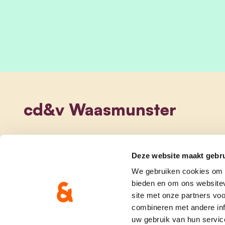
cd&v Waasmunster
Deze website maakt gebru
We gebruiken cookies om c
bieden en om ons websitev
site met onze partners vo
combineren met andere inf
uw gebruik van hun servic