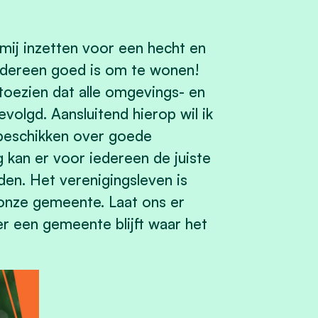
mij inzetten voor een hecht en
edereen goed is om te wonen!
 toezien dat alle omgevings- en
olgd. Aansluitend hierop wil ik
 beschikken over goede
 kan er voor iedereen de juiste
en. Het verenigingsleven is
 onze gemeente. Laat ons er
 een gemeente blijft waar het