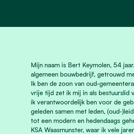
Mijn naam is Bert Keymolen, 54 jaar
algemeen bouwbedrijf, getrouwd met
Ik ben de zoon van oud-gemeenteraa
vrije tijd zet ik mij in als bestuur
ik verantwoordelijk ben voor de ge
geleden samen met leden, (oud-)le
tot een modern en hedendaags geheel
KSA Waasmunster, waar ik vele jaren