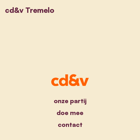
cd&v Tremelo
onze partij
doe mee
contact