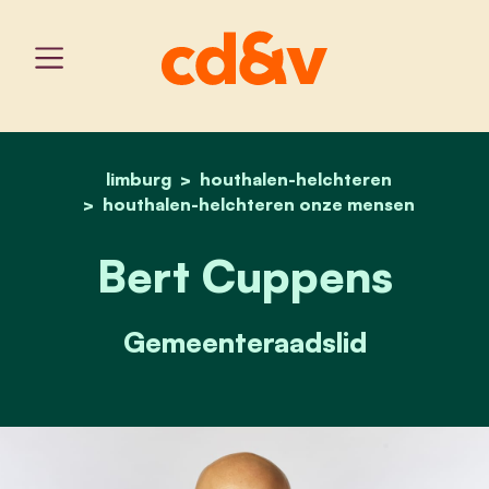
limburg
houthalen-helchteren
home
bert cuppens
houthalen-helchteren onze mensen
Bert Cuppens
Gemeenteraadslid