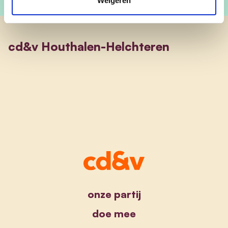
Weigeren
cd&v Houthalen-Helchteren
onze partij
doe mee