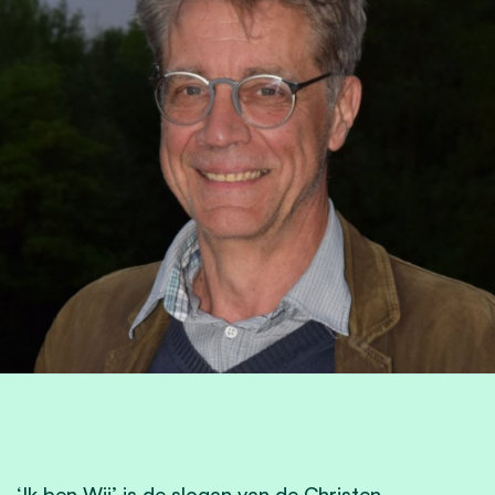
‘Ik ben Wij’ is de slogan van de Christen