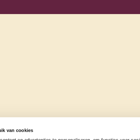
ik van cookies
ontent en advertenties te personaliseren, om functies voor soci