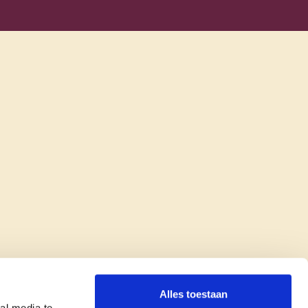
Alles toestaan
al media te