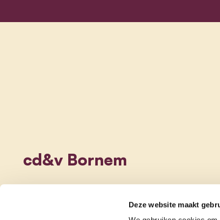
cd&v Bornem
Deze website maakt gebru
We gebruiken cookies om c