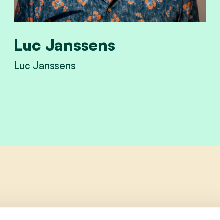
Luc Janssens
Luc Janssens
View Luc Janssens's profile