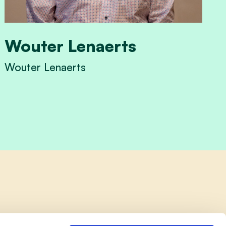
Wouter Lenaerts
Wouter Lenaerts
View Wouter Lenaerts's profile