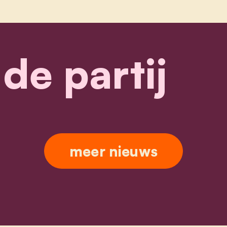
 de partij
meer nieuws