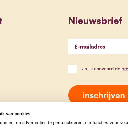
t
Nieuwsbrief
E-mailadres
Ja, ik aanvaard de
pr
ik van cookies
ontent en advertenties te personaliseren, om functies voor soci