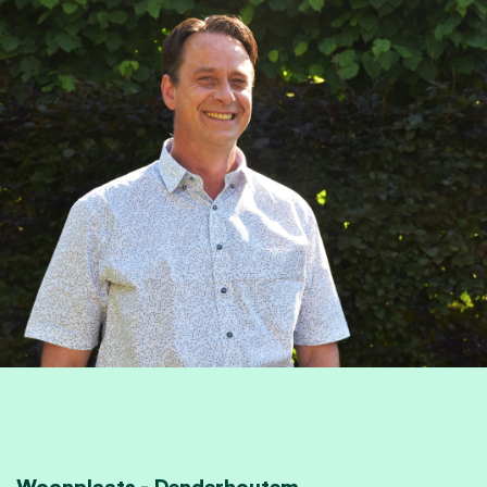
Woonplaats - Denderhoutem