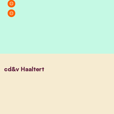
cd&v Haaltert