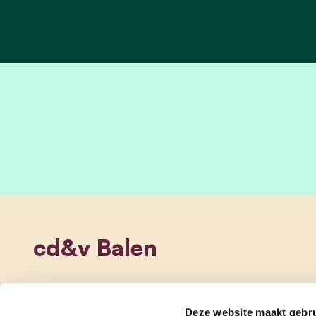
cd&v Balen
Deze website maakt gebru