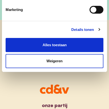
Marketing
Details tonen
cd&v Balen
Alles toestaan
Weigeren
onze partij