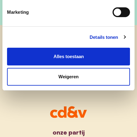
Marketing
Details tonen
cd&v Balen
Alles toestaan
Weigeren
onze partij