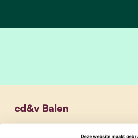
cd&v Balen
Deze website maakt gebru