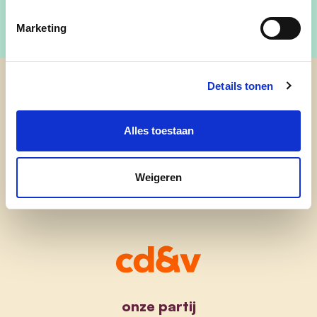
Marketing
Details tonen
cd&v Balen
Alles toestaan
Weigeren
onze partij