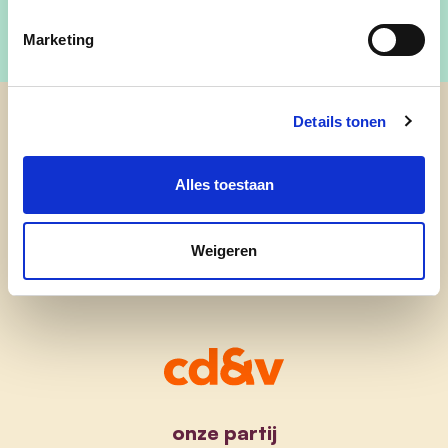
Marketing
Details tonen
cd&v Balen
Alles toestaan
Weigeren
onze partij