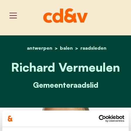
antwerpen
balen
home
richard vermeulen
raadsleden
Richard Vermeulen
Gemeenteraadslid