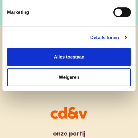
Marketing
Details tonen
cd&v Balen
Alles toestaan
Weigeren
onze partij