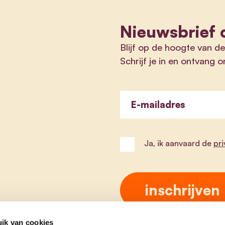
Nieuwsbrief 
Blijf op de hoogte van d
Schrijf je in en ontvang 
E-mailadres
Ja, ik aanvaard de
pr
ik van cookies