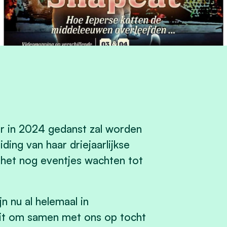
 er in 2024 gedanst zal worden
iding van haar driejaarlijkse
 het nog eventjes wachten tot
n nu al helemaal in
it om samen met ons op tocht