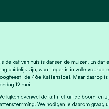
ls de kat van huis is dansen de muizen. En dat
ag duidelijk zijn, want Ieper is in volle voorbere
oogfeest: de 46e Kattenstoet. Maar daarop is
ondag 12 mei.
e kijken evenwel de kat niet uit de boom, en zij
attenstemming. We nodigen je daarom graag u