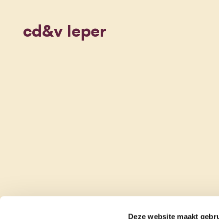
cd&v Ieper
Deze website maakt gebru