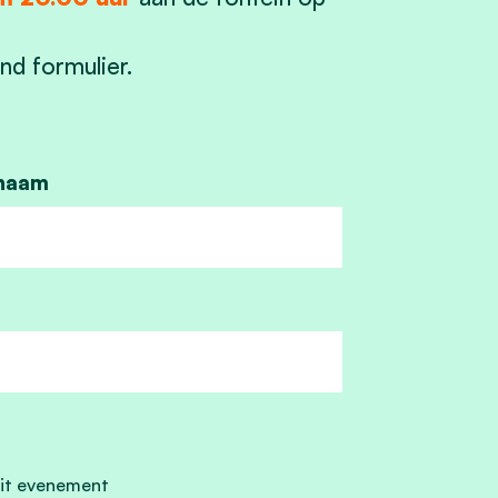
nd formulier.
naam
it evenement