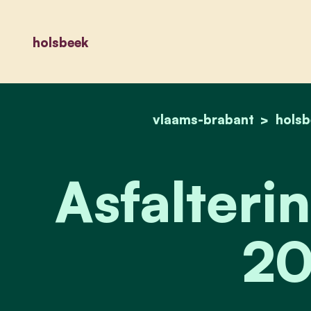
holsbeek
vlaams-brabant
holsb
Asfalteri
20