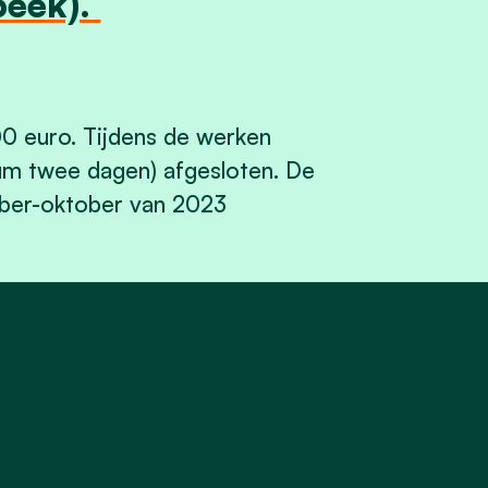
beek).
0 euro. Tijdens de werken
um twee dagen) afgesloten. De
mber-oktober van 2023