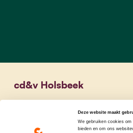
cd&v Holsbeek
Deze website maakt gebru
We gebruiken cookies om c
bieden en om ons websitev