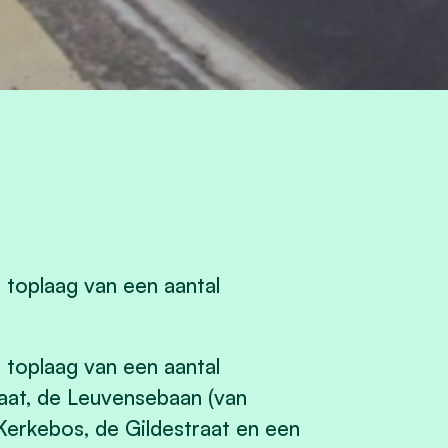
toplaag van een aantal
toplaag van een aantal
raat, de Leuvensebaan (van
Kerkebos, de Gildestraat en een