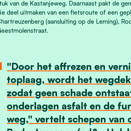
tuk van de Kastanjeweg. Daarnaast pakt de ge
ie deel uitmaken van een fietsroute of een gep
hartreuzenberg (aansluiting op de Leming), R
eestmolenstraat.
"Door het affrezen en ver
toplaag, wordt het wegdek
zodat geen schade ontstaa
onderlagen asfalt en de fu
weg," vertelt schepen van