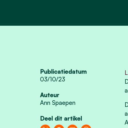
Publicatiedatum
L
03/10/23
D
a
Auteur
Ann Spaepen
D
a
Deel dit artikel
A