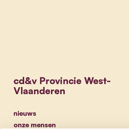
cd&v Provincie West-
Vlaanderen
nieuws
onze mensen