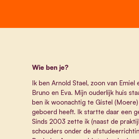
Wie ben je?
Ik ben Arnold Stael, zoon van Emiel
Bruno en Eva. Mijn ouderlijk huis st
ben ik woonachtig te Gistel (Moere)
geboerd heeft. Ik startte daar een 
Sinds 2003 zette ik (naast de praktij
schouders onder de afstudeerrichti