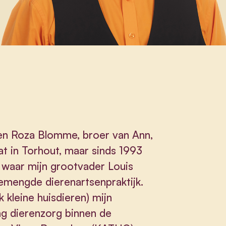
 en Roza Blomme, broer van Ann,
aat in Torhout, maar sinds 1993
 waar mijn grootvader Louis
gemengde dierenartsenpraktijk.
k kleine huisdieren) mijn
ng dierenzorg binnen de