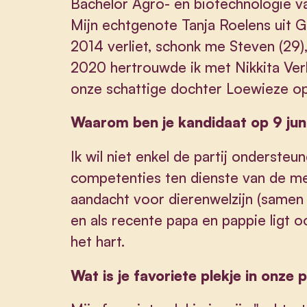
Bachelor Agro- en biotechnologie v
Mijn echtgenote Tanja Roelens uit Gi
2014 verliet, schonk me Steven (29)
2020 hertrouwde ik met Nikkita Ve
onze schattige dochter Loewieze op
Waarom ben je kandidaat op 9 jun
Ik wil niet enkel de partij onderste
competenties ten dienste van de me
aandacht voor dierenwelzijn (samen
en als recente papa en pappie ligt 
het hart.
Wat is je favoriete plekje in onze 