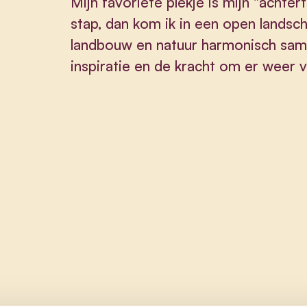
Mijn favoriete plekje is mijn "achtert
stap, dan kom ik in een open landsc
landbouw en natuur harmonisch sam
inspiratie en de kracht om er weer 