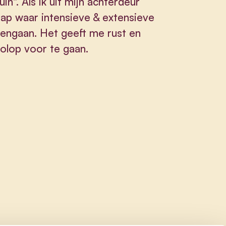
uin". Als ik uit mijn achterdeur
hap waar intensieve & extensieve
engaan. Het geeft me rust en
volop voor te gaan.