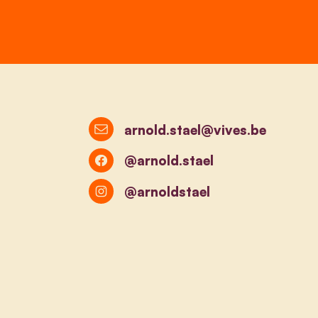
arnold.stael@vives.be
@arnold.stael
@arnoldstael