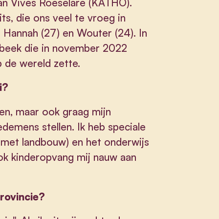
an Vives Roeselare (KATHO).
ts, die ons veel te vroeg in
, Hannah (27) en Wouter (24). In
rbeek die in november 2022
 de wereld zette.
i?
unen, maar ook graag mijn
demens stellen. Ik heb speciale
 met landbouw) en het onderwijs
ook kinderopvang mij nauw aan
provincie?