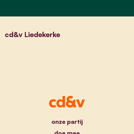
cd&v Liedekerke
onze partij
doe mee