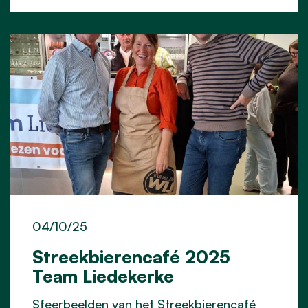
04/10/25
Streekbierencafé 2025
Team Liedekerke
Sfeerbeelden van het Streekbierencafé