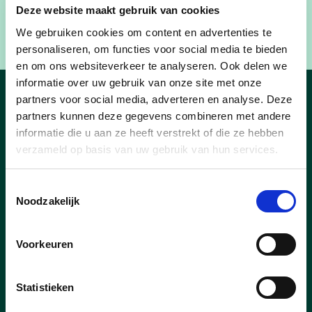
Deze website maakt gebruik van cookies
We gebruiken cookies om content en advertenties te
personaliseren, om functies voor social media te bieden
en om ons websiteverkeer te analyseren. Ook delen we
informatie over uw gebruik van onze site met onze
partners voor social media, adverteren en analyse. Deze
Sfeerbeelden
partners kunnen deze gegevens combineren met andere
informatie die u aan ze heeft verstrekt of die ze hebben
verzameld op basis van uw gebruik van hun services.
Toestemmingsselectie
Noodzakelijk
Voorkeuren
Statistieken