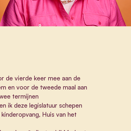
or de vierde keer mee aan de
em en voor de tweede maal aan
twee termijnen
en ik deze legislatuur schepen
e kinderopvang, Huis van het
.