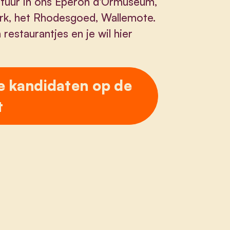
ultuur in ons Eperon d'Ormuseum,
rk, het Rhodesgoed, Wallemote.
 restaurantjes en je wil hier
e kandidaten op de
t