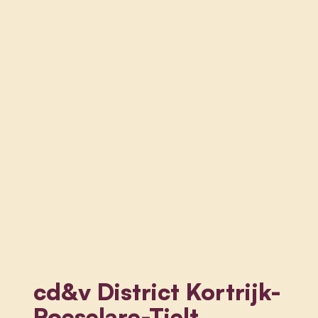
cd&v District Kortrijk-
Roeselare-Tielt