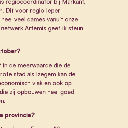
 is regiocoördinator bij Markant,
 Dit voor regio Ieper
 heel veel dames vanuit onze
e netwerk Artemis geef ik steun
ktober?
of in de meerwaarde die de
grote stad als Izegem kan de
economisch vlak en ook op
s die zij opbouwen heel goed
n.
ze provincie?