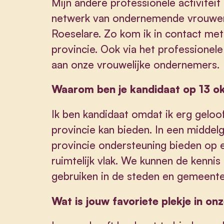
Mijn andere professionele activiteit
netwerk van ondernemende vrouwen.
Roeselare. Zo kom ik in contact met
provincie. Ook via het professionel
aan onze vrouwelijke ondernemers.
Waarom ben je kandidaat op 13 o
Ik ben kandidaat omdat ik erg gelo
provincie kan bieden. In een middel
provincie ondersteuning bieden op 
ruimtelijk vlak. We kunnen de kenni
gebruiken in de steden en gemeente
Wat is jouw favoriete plekje in on