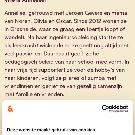
Annelies, getrouwd met Jeroen Gevers en mama
van Norah, Olivia en Oscar. Sinds 2012 wonen ze
in Grasheide, waar ze graag een toertje loopt of
wandelt. Na haar ingenieursopleiding startte ze
als leerkracht wiskunde en ze geeft nog altijd met
veel passie les. Daarnaast geeft ze het
pedagogisch beleid van haar school mee vorm. In
haar vrije tijd supportert ze voor de hobby’s van
haar kinderen, volgt ze pilates of zumba met
vriendinnen en geniet ze van gezellig samenzijn
met familie en vrienden.
Annelies is een enthousiaste dame die
verbondenheid en vertrouwen hoog in haar
vaandel draagt.
Deze website maakt gebruik van cookies