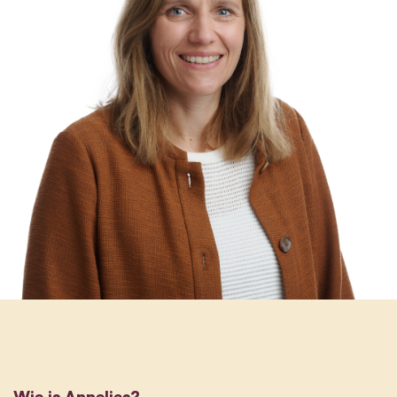
Wie is Annelies?