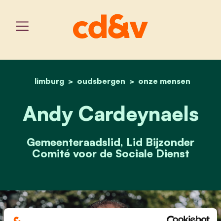
limburg
oudsbergen
home
andy cardeynaels
onze mensen
Andy Cardeynaels
Gemeenteraadslid, Lid Bijzonder
Comité voor de Sociale Dienst