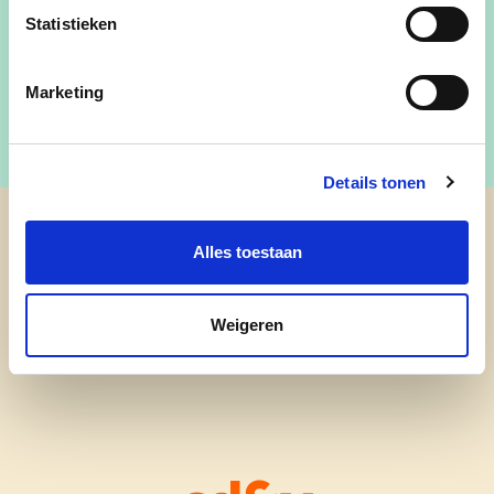
Gemeenteraadslid
Statistieken
Lid Bijzonder Comité voor de Sociale Dienst
Marketing
Details tonen
cd&v Oudsbergen
Alles toestaan
Weigeren