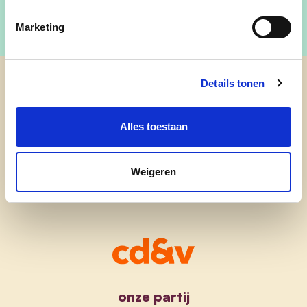
Marketing
Details tonen
cd&v Lommel
Alles toestaan
Weigeren
onze partij