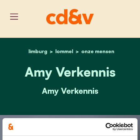
limburg
lommel
home
amy verkennis
onze mensen
Amy Verkennis
Amy Verkennis