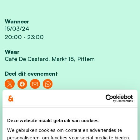
Wanneer
15/03/24
20:00
-
23:00
Waar
Café De Castard, Markt 18, Pittem
Deel dit evenement
Deze website maakt gebruik van cookies
Kom jij ook?
We gebruiken cookies om content en advertenties te
personaliseren, om functies voor social media te bieden
Voornaam