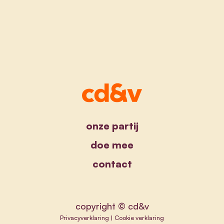
onze partij
doe mee
contact
copyright © cd&v
Privacyverklaring
|
Cookie verklaring