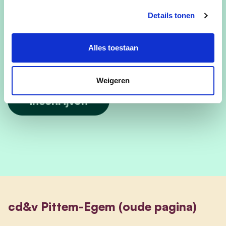
Details tonen
Hoeveel personen naast jezelf neem je nog mee?
Alles toestaan
Weigeren
cd&v Pittem-Egem (oude pagina)