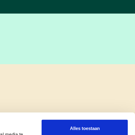
Alles toestaan
al media te