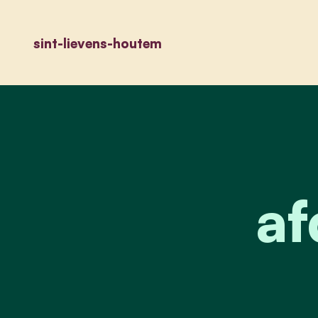
sint-lievens-houtem
af