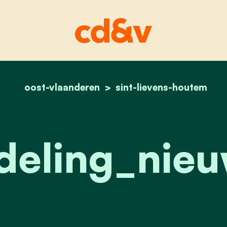
oost-vlaanderen
home
sint-lievens-houtem
afdeling_nieuws
deling_nie