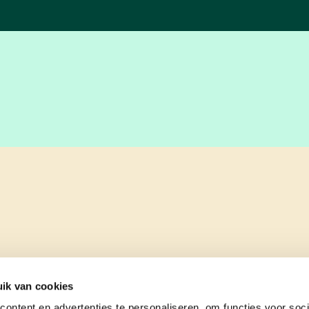
ik van cookies
ontent en advertenties te personaliseren, om functies voor soci