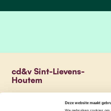
cd&v Sint-Lievens-
Houtem
Deze website maakt gebru
We gebruiken cookies om c