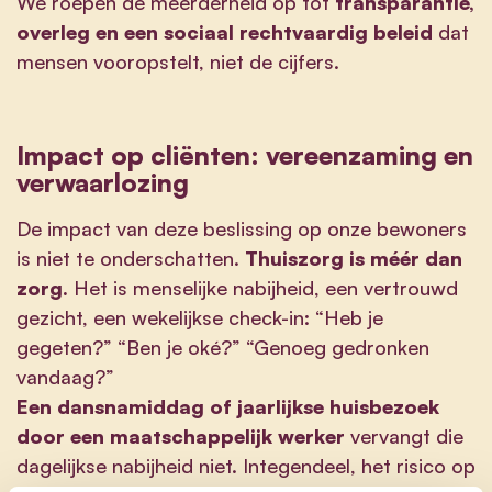
We roepen de meerderheid op tot
transparantie,
overleg en een sociaal rechtvaardig beleid
dat
mensen vooropstelt, niet de cijfers.
Impact op cliënten: vereenzaming en
verwaarlozing
De impact van deze beslissing op onze bewoners
is niet te onderschatten.
Thuiszorg is méér dan
zorg.
Het is menselijke nabijheid, een vertrouwd
gezicht, een wekelijkse check-in: “Heb je
gegeten?” “Ben je oké?” “Genoeg gedronken
vandaag?”
Een dansnamiddag of jaarlijkse huisbezoek
door een maatschappelijk werker
vervangt die
dagelijkse nabijheid niet. Integendeel, het risico op