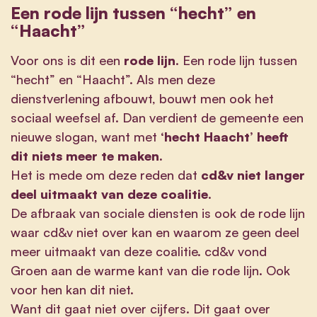
Een rode lijn tussen “hecht” en
“Haacht”
Voor ons is dit een
rode lijn
. Een rode lijn tussen
“hecht” en “Haacht”. Als men deze
dienstverlening afbouwt, bouwt men ook het
sociaal weefsel af. Dan verdient de gemeente een
nieuwe slogan, want met
‘hecht Haacht’ heeft
dit niets meer te maken.
Het is mede om deze reden dat
cd&v niet langer
deel uitmaakt van deze coalitie
.
De afbraak van sociale diensten is ook de rode lijn
waar cd&v niet over kan en waarom ze geen deel
meer uitmaakt van deze coalitie. cd&v vond
Groen aan de warme kant van die rode lijn. Ook
voor hen kan dit niet.
Want dit gaat niet over cijfers. Dit gaat over