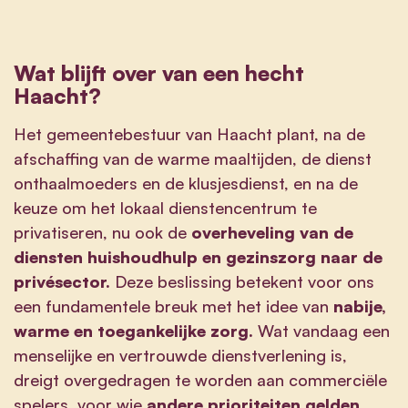
Wat blijft over van een hecht
Haacht?
Het gemeentebestuur van Haacht plant, na de
afschaffing van de warme maaltijden, de dienst
onthaalmoeders en de klusjesdienst, en na de
keuze om het lokaal dienstencentrum te
privatiseren, nu ook de
overheveling van de
diensten huishoudhulp en gezinszorg naar de
privésector.
Deze beslissing betekent voor ons
een fundamentele breuk met het idee van
nabije,
warme en toegankelijke zorg.
Wat vandaag een
menselijke en vertrouwde dienstverlening is,
dreigt overgedragen te worden aan commerciële
spelers, voor wie
andere prioriteiten gelden