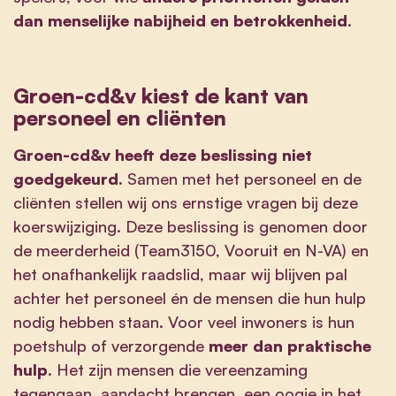
dan menselijke nabijheid en betrokkenheid
.
Groen-cd&v kiest de kant van
personeel en cliënten
Groen-cd&v heeft deze beslissing niet
goedgekeurd.
Samen met het personeel en de
cliënten stellen wij ons ernstige vragen bij deze
koerswijziging. Deze beslissing is genomen door
de meerderheid (Team3150, Vooruit en N-VA) en
het onafhankelijk raadslid, maar wij blijven pal
achter het personeel én de mensen die hun hulp
nodig hebben staan. Voor veel inwoners is hun
poetshulp of verzorgende
meer dan praktische
hulp
. Het zijn mensen die vereenzaming
tegengaan, aandacht brengen, een oogje in het