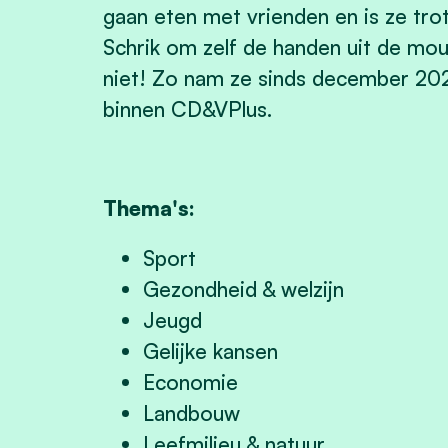
gaan eten met vrienden en is ze tro
Schrik om zelf de handen uit de mou
niet! Zo nam ze sinds december 202
binnen CD&VPlus.
Thema's:
Sport
Gezondheid & welzijn
Jeugd
Gelijke kansen
Economie
Landbouw
Leefmilieu & natuur