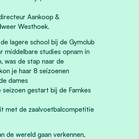
 directeur Aankoop &
dweer Westhoek.
 de lagere school bij de Gymclub
ar middelbare studies opnam in
e, was de stap naar de
 kon je haar 8 seizoenen
 de dames
 seizoen gestart bij de Famkes
it met de zaalvoetbalcompetitie
an de wereld gaan verkennen,