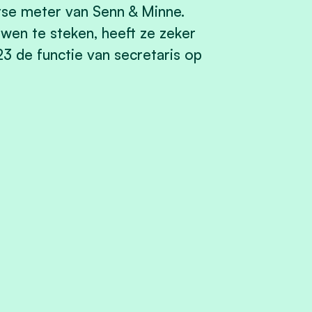
tse meter van Senn & Minne.
wen te steken, heeft ze zeker
3 de functie van secretaris op