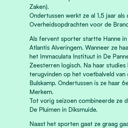
Zaken).
Ondertussen werkt ze al 1,5 jaar als
Overheidsopdrachten voor de Bran
Als fervent sporter startte Hanne in
Atlantis Alveringem. Wanneer ze ha
het Immaculata Instituut in De Pann
Zeesterren logisch. Na haar studies
terugvinden op het voetbalveld van
Bulskamp. Ondertussen is ze haar 6e
Merkem.
Tot vorig seizoen combineerde ze d
De Pluimen in Diksmuide.
Naast het sporten gaat ze graag ga