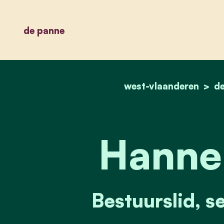
de panne
west-vlaanderen
d
Hanne 
Bestuurslid, s