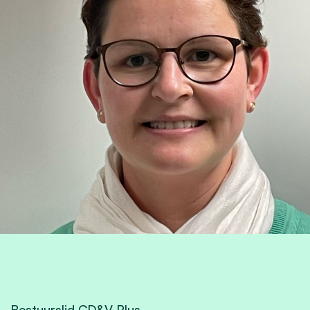
Bestuurslid CD&V Plus