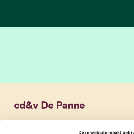
cd&v De Panne
Deze website maakt gebru