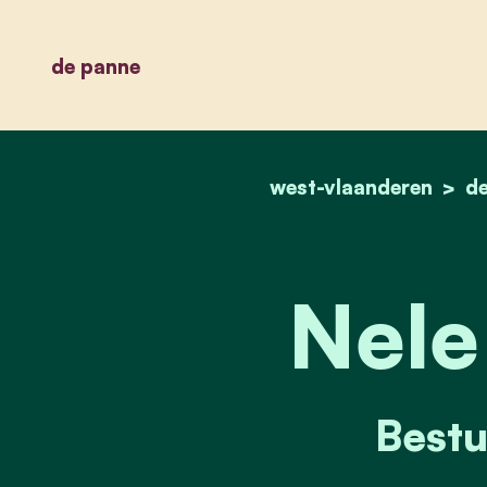
de panne
west-vlaanderen
d
Nele
Bestu