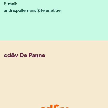
E-mail:
andre.pallemans@telenet.be
cd&v De Panne