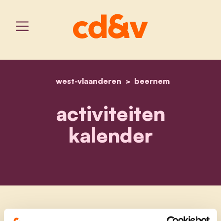
west-vlaanderen
home
activiteiten kalender
beernem
activiteiten
kalender