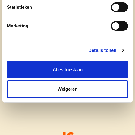
Statistieken
13 oktober 2024 : verkiezingavond in OC Kleine
Beer
Marketing
Details tonen
cd&v Beernem
Alles toestaan
Weigeren