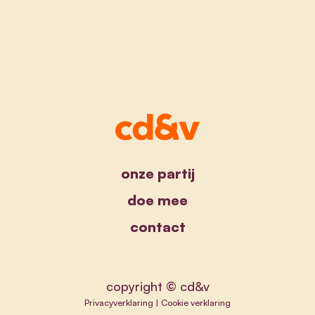
onze partij
doe mee
contact
copyright © cd&v
Privacyverklaring
|
Cookie verklaring