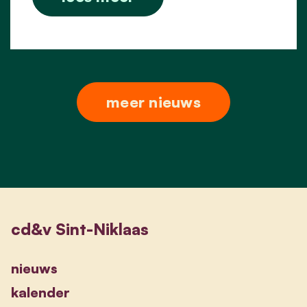
meer nieuws
cd&v Sint-Niklaas
nieuws
kalender