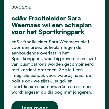
29/05/26
cd&v Fractieleider Sara
Weemaes wil een actieplan
voor het Sportkringpark
cd&v-fractieleider Sara Weemaes pleit
voor een breed actieplan tegen de
aanhoudende overlast in het
Sportkringpark, waarbij preventie en inzet
van buurtpatrons worden gecombineerd
met kordaat optreden. Ze stelt een
integrale aanpak voor, waarbij naast de
politie ook welzijns-, jeugd- en
sportdiensten samenwerken en er meer
wordt ingezet op dialoog met jongeren.
lees meer