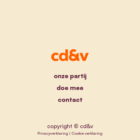
onze partij
doe mee
contact
copyright © cd&v
Privacyverklaring
|
Cookie verklaring