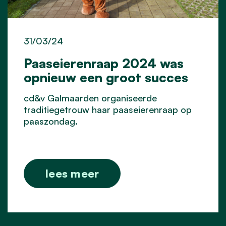
31/03/24
Paaseierenraap 2024 was
opnieuw een groot succes
cd&v Galmaarden organiseerde
traditiegetrouw haar paaseierenraap op
paaszondag.
lees meer