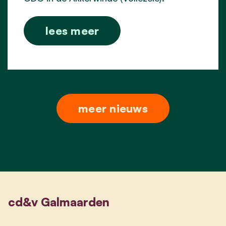
lees meer
meer nieuws
cd&v Galmaarden